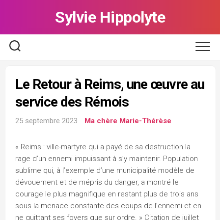
Skip
Sylvie Hippolyte
to
content
Le Retour à Reims, une œuvre au
service des Rémois
25 septembre 2023
Ma chère Marie-Thérèse
« Reims : ville-martyre qui a payé de sa destruction la
rage d’un ennemi impuissant à s’y maintenir. Population
sublime qui, à l’exemple d’une municipalité modèle de
dévouement et de mépris du danger, a montré le
courage le plus magnifique en restant plus de trois ans
sous la menace constante des coups de l’ennemi et en
ne quittant ses foyers que sur ordre. » Citation de juillet