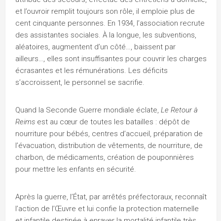
et l’ouvroir remplit toujours son rôle, il emploie plus de
cent cinquante personnes. En 1934, l’association recrute
des assistantes sociales. À la longue, les subventions,
aléatoires, augmentent d’un côté…, baissent par
ailleurs…, elles sont insuffisantes pour couvrir les charges
écrasantes et les rémunérations. Les déficits
s’accroissent, le personnel se sacrifie.
Quand la Seconde Guerre mondiale éclate,
Le Retour à
Reims
est au cœur de toutes les batailles : dépôt de
nourriture pour bébés, centres d’accueil, préparation de
l’évacuation, distribution de vêtements, de nourriture, de
charbon, de médicaments, création de pouponnières
pour mettre les enfants en sécurité.
Après la guerre, l’État, par arrêtés préfectoraux, reconnaît
l’action de l’Œuvre et lui confie la protection maternelle
et infantile destinée à enrayer la mortalité infantile très