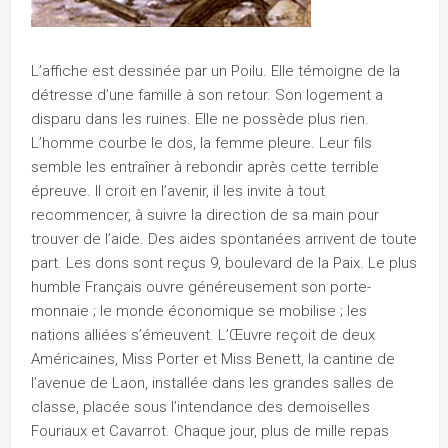
L’affiche est dessinée par un Poilu. Elle témoigne de la
détresse d’une famille à son retour. Son logement a
disparu dans les ruines. Elle ne possède plus rien.
L’homme courbe le dos, la femme pleure. Leur fils
semble les entraîner à rebondir après cette terrible
épreuve. Il croit en l’avenir, il les invite à tout
recommencer, à suivre la direction de sa main pour
trouver de l’aide. Des aides spontanées arrivent de toute
part. Les dons sont reçus 9, boulevard de la Paix. Le plus
humble Français ouvre généreusement son porte-
monnaie ; le monde économique se mobilise ; les
nations alliées s’émeuvent. L’Œuvre reçoit de deux
Américaines, Miss Porter et Miss Benett, la cantine de
l’avenue de Laon, installée dans les grandes salles de
classe, placée sous l’intendance des demoiselles
Fouriaux et Cavarrot. Chaque jour, plus de mille repas