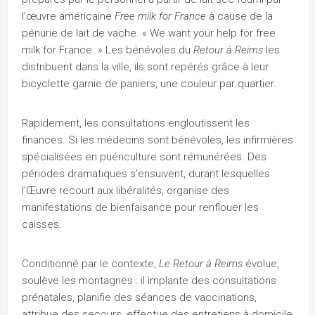
l’œuvre américaine
Free milk for France
à cause de la
pénurie de lait de vache. « We want your help for free
milk for France. » Les bénévoles du
Retour à Reims
les
distribuent dans la ville, ils sont repérés grâce à leur
bicyclette garnie de paniers, une couleur par quartier.
Rapidement, les consultations engloutissent les
finances. Si les médecins sont bénévoles, les infirmières
spécialisées en puériculture sont rémunérées. Des
périodes dramatiques s’ensuivent, durant lesquelles
l’Œuvre recourt aux libéralités, organise des
manifestations de bienfaisance pour renflouer les
caisses.
Conditionné par le contexte,
Le Retour à Reims
évolue,
soulève les montagnes : il implante des consultations
prénatales, planifie des séances de vaccinations,
attribue des secours, effectue des entretiens à domicile,