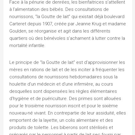
Face à la pénurie de denrées, les bienfaitrices s’attellent
à l’alimentation des bébés. Des consultations de
nourrissons, “la Goutte de lait” qui existait déjà boulevard
Carteret depuis 1907, créée par Jeanne Krug et madame
Goulden, se réorganise et agit dans les différents
quartiers où des bénévoles s’acharnent à lutter contre la
mortalité infantile.
Le principe de “la Goutte de lait” est d’approvisionner les
mères en rations de lait et de les inciter à fréquenter les
consultations de nourrissons hebdomadaires sous la
houlette d’un médecin et d’une infirmière, au cours
desquelles sont dispensées les règles élémentaires
d’hygiène et de puériculture. Des primes sont allouées
pour le troisième nourrisson inscrit et pour le sixième
nouveau-né vivant. En contrepartie de leur assiduité, elles
emportent de la layette, un colis alimentaire et des
produits de toilette. Les biberons sont stérilisés et
préparés par le personnel à partir de lait sec fourni par