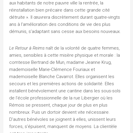
aux habitants de notre pauvre ville la rentrée, la
réinstallation bien précaire dans cette grande cité
détruite ». Il œuvrera discrètement durant quatre-vingts
ans à l’amélioration des conditions de vie des plus
démunis, s’adaptant sans cesse aux besoins nouveaux.
Le Retour à Reims
naît de la volonté de quatre femmes,
amies, sensibles à cette misère physique et morale : la
comtesse Bertrand de Mun, madame Jeanne Krug,
mademoiselle Marie-Clémence Fouriaux et
mademoiselle Blanche Cavarrot. Elles organisent les
secours et les premières actions de solidarité. Elles
installent bénévolement une cantine dans les sous-sols
de l’école professionnelle de la rue Libergier où les
Rémois se pressent, chaque jour de plus en plus
nombreux. Puis un dortoir devient vite nécessaire.
D’autres bénévoles se joignent à elles, unissent leurs
forces, s’épuisent, manquent de moyens. La clientèle