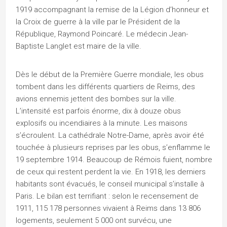
1919 accompagnant la remise de la Légion d’honneur et
la Croix de guerre à la ville par le Président de la
République, Raymond Poincaré. Le médecin Jean-
Baptiste Langlet est maire de la ville.
Dès le début de la Première Guerre mondiale, les obus
tombent dans les différents quartiers de Reims, des
avions ennemis jettent des bombes sur la ville.
L’intensité est parfois énorme, dix à douze obus
explosifs ou incendiaires à la minute. Les maisons
s’écroulent. La cathédrale Notre-Dame, après avoir été
touchée à plusieurs reprises par les obus, s’enflamme le
19 septembre 1914. Beaucoup de Rémois fuient, nombre
de ceux qui restent perdent la vie. En 1918, les derniers
habitants sont évacués, le conseil municipal s’installe à
Paris. Le bilan est terrifiant : selon le recensement de
1911, 115 178 personnes vivaient à Reims dans 13 806
logements, seulement 5 000 ont survécu, une