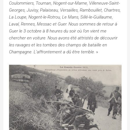
Coulommiers, Tournan, Nogent-sur-Marne, Villeneuve-Saint-
Georges, Juvisy, Palaiseau, Versailles, Rambouillet, Chartres,
La Loupe, Nogent-le-Rotrou, Le Mans, Sillé-le-Guillaume,
Laval, Rennes, Messac et Guer. Nous sommes de retour à
Guer le 3 octobre à 8 heures du soir où l’on vient me
chercher en voiture. Nous avons été attristés de découvrir
les ravages et les tombes des champs de bataille en
Champagne. L’affrontement a dû être terrible.
»