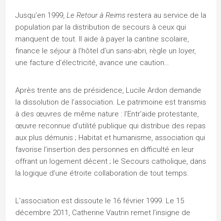
Jusqu’en 1999,
Le Retour à Reims
restera au service de la
population par la distribution de secours à ceux qui
manquent de tout. Il aide à payer la cantine scolaire,
finance le séjour à l’hôtel d’un sans-abri, règle un loyer,
une facture d’électricité, avance une caution…
Après trente ans de présidence, Lucile Ardon demande
la dissolution de l’association. Le patrimoine est transmis
à des œuvres de même nature : l’Entr’aide protestante,
œuvre reconnue d’utilité publique qui distribue des repas
aux plus démunis ; Habitat et humanisme, association qui
favorise l’insertion des personnes en difficulté en leur
offrant un logement décent ; le Secours catholique, dans
la logique d’une étroite collaboration de tout temps.
L’association est dissoute le 16 février 1999. Le 15
décembre 2011, Catherine Vautrin remet l’insigne de