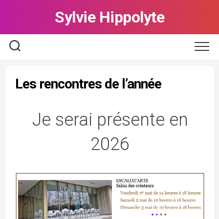
Skip
Sylvie Hippolyte
to
content
Les rencontres de l’année
Je serai présente en
2026