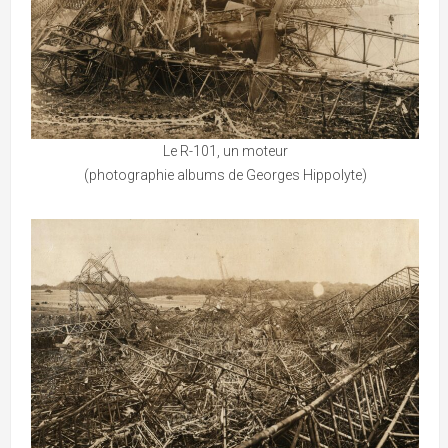
Le R-101, un moteur
(photographie albums de Georges Hippolyte)