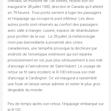
chevaux, un monstre de 156 tonnes, réussit son vol
inaugural le 28 juillet 1930, direction le Canada qu’il atteint
en 79 heures. Trois ponts servent à loger les passagers
et l’équipage qui occupe le pont inférieur. Les deux
autres ponts sont réservés au confort des passagers
avec salle à manger, cuisine, espace de déambulation
pour profiter de la vue… Le 29 juillet, la météorologie
n’est pas bienveillante à proximité des côtes
canadiennes, une tempête provoque la déchirure par
endroits de l’enveloppe extérieure qui est réparée
provisoirement en vol, puis plus sérieusement à son mât
d’ancrage à l’aérodrome de Saint-Hubert. Le voyage de
retour se fit sans incident, le R-100 retrouva son mât
d’ancrage à Cardington. Ce vol inaugural a rassemblé
une foule en liesse venue admirer et visiter le plus gros
dirigeable du monde.
Peu de temps après son retour, l’équipage embarque sur
le R-101.