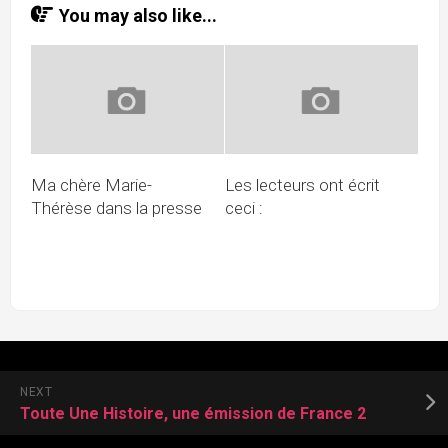
You may also like...
Ma chère Marie-
Les lecteurs ont écrit
Thérèse dans la presse
ceci :
NEXT
Toute Une Histoire, une émission de France 2