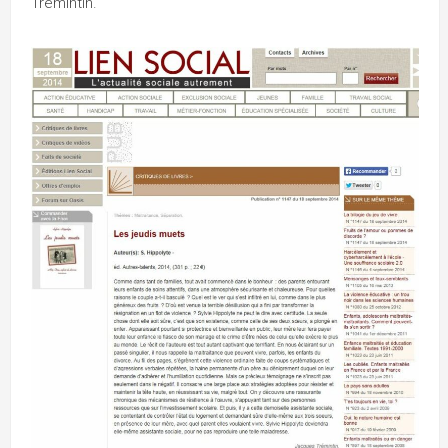
Trémintin.