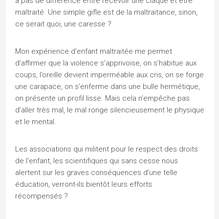
a pas de différence entre recevoir une claque et être
maltraité. Une simple gifle est de la maltraitance, sinon,
ce serait quoi, une caresse ?
Mon expérience d’enfant maltraitée me permet
d’affirmer que la violence s’apprivoise, on s’habitue aux
coups, l’oreille devient imperméable aux cris, on se forge
une carapace, on s’enferme dans une bulle hermétique,
on présente un profil lisse. Mais cela n’empêche pas
d’aller très mal, le mal ronge silencieusement le physique
et le mental.
Les associations qui militent pour le respect des droits
de l’enfant, les scientifiques qui sans cesse nous
alertent sur les graves conséquences d’une telle
éducation, verront-ils bientôt leurs efforts
récompensés ?