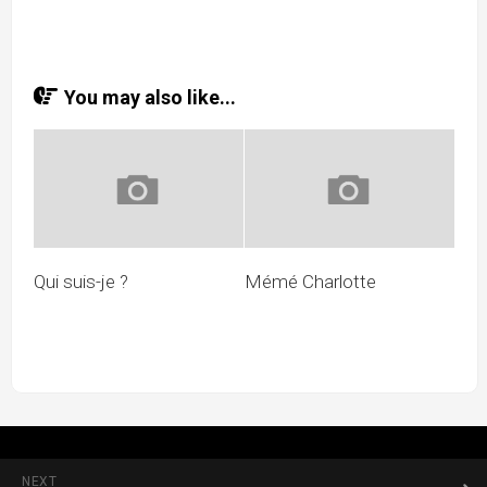
You may also like...
Qui suis-je ?
Mémé Charlotte
NEXT