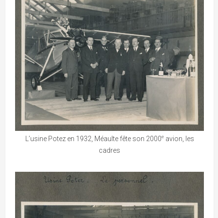
e
L’usine Potez en 1932, Méaulte fête son 2000
avion, les
cadres