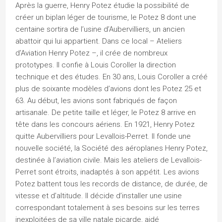
Après la guerre, Henry Potez étudie la possibilité de
créer un biplan léger de tourisme, le Potez 8 dont une
centaine sortira de l’usine d’Aubervilliers, un ancien
abattoir qui lui appartient. Dans ce local – Ateliers
d’Aviation Henry Potez –, il crée de nombreux
prototypes. Il confie à Louis Coroller la direction
technique et des études. En 30 ans, Louis Coroller a créé
plus de soixante modèles d’avions dont les Potez 25 et
63. Au début, les avions sont fabriqués de façon
artisanale. De petite taille et léger, le Potez 8 arrive en
tête dans les concours aériens. En 1921, Henry Potez
quitte Aubervilliers pour Levallois-Perret. Il fonde une
nouvelle société, la Société des aéroplanes Henry Potez,
destinée à l’aviation civile. Mais les ateliers de Levallois-
Perret sont étroits, inadaptés à son appétit. Les avions
Potez battent tous les records de distance, de durée, de
vitesse et d’altitude. Il décide d’installer une usine
correspondant totalement à ses besoins sur les terres
inexploitées de sa ville natale picarde, aidé