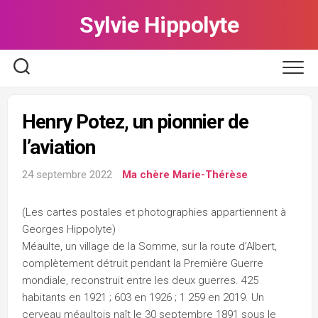
Skip
Sylvie Hippolyte
to
content
Henry Potez, un pionnier de
l’aviation
24 septembre 2022
Ma chère Marie-Thérèse
(Les cartes postales et photographies appartiennent à
Georges Hippolyte)
Méaulte, un village de la Somme, sur la route d’Albert,
complètement détruit pendant la Première Guerre
mondiale, reconstruit entre les deux guerres. 425
habitants en 1921 ; 603 en 1926 ; 1 259 en 2019. Un
cerveau méaultois naît le 30 septembre 1891 sous le