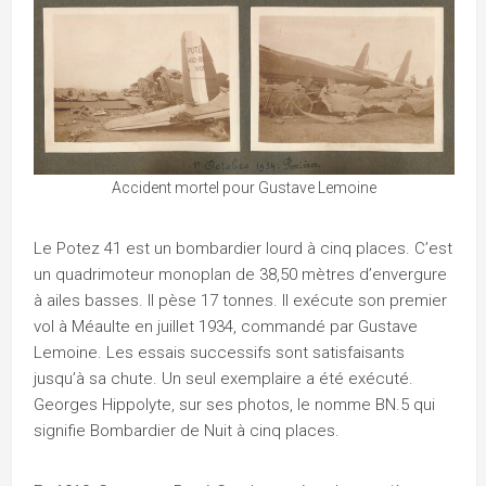
Accident mortel pour Gustave Lemoine
Le Potez 41 est un bombardier lourd à cinq places. C’est
un quadrimoteur monoplan de 38,50 mètres d’envergure
à ailes basses. Il pèse 17 tonnes. Il exécute son premier
vol à Méaulte en juillet 1934, commandé par Gustave
Lemoine. Les essais successifs sont satisfaisants
jusqu’à sa chute. Un seul exemplaire a été exécuté.
Georges Hippolyte, sur ses photos, le nomme BN.5 qui
signifie Bombardier de Nuit à cinq places.