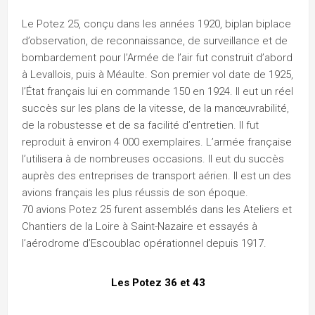
Le Potez 25, conçu dans les années 1920, biplan biplace
d’observation, de reconnaissance, de surveillance et de
bombardement pour l’Armée de l’air fut construit d’abord
à Levallois, puis à Méaulte. Son premier vol date de 1925,
l’État français lui en commande 150 en 1924. Il eut un réel
succès sur les plans de la vitesse, de la manœuvrabilité,
de la robustesse et de sa facilité d’entretien. Il fut
reproduit à environ 4 000 exemplaires. L’armée française
l’utilisera à de nombreuses occasions. Il eut du succès
auprès des entreprises de transport aérien. Il est un des
avions français les plus réussis de son époque.
70 avions Potez 25 furent assemblés dans les Ateliers et
Chantiers de la Loire à Saint-Nazaire et essayés à
l’aérodrome d’Escoublac opérationnel depuis 1917.
Les Potez 36 et 43