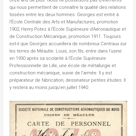
onze ans de plus. Nous ne possédons pas d’éléments
qui nous permettent de connaître la qualité des relations
tissées entre les deux hommes. Georges est entré à
l’École Centrale des Arts et Manufactures, promotion
1902, Henry Potez à l’École Supérieure d’Aéronautique et
de Construction Mécanique, promotion 1911. Toujours
est-il que Georges accueillera de nombreux Centraux sur
les terres de Méaulte. Louis, son fils, entre dans l’usine
en 1930 après sa scolarité à l’École Supérieure
Professionnelle de Lille, une école de métallurgie et
construction mécanique, suivie de l’armée. Il y est
préparateur de fabrication, dessinateur petites études. Il
y restera au moins jusqu’en juillet 1940.