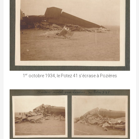
er
1
octobre 1934, le Potez 41 s’écrase à Pozières