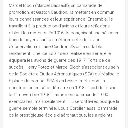
Marcel Bloch (Marcel Dassault), un camarade de
promotion, et Gaston Caudron. Ils mettent en commun
leurs connaissances et leur expérience. Ensemble, ils
travaillent à la production d’avions et leurs réflexions
ciblent les moteurs. En 1916, ils conçoivent une hélice en
bois de noyer visant à améliorer celle de l’avion
d’observation militaire Caudron G3 qui a un faible
rendement. L’hélice Éclair sera réalisée en série, elle
équipera les avions de guerre dès 1917. Forts de ce
succès, Henry Potez et Marcel Bloch s’associent au sein
de la Société d’Études Aéronautiques (SEA) qui réalise le
biplace de combat SEA-4 en bois et métal dont la
construction en série démarre en 1918. Il sort de l’usine
le 11 novembre 1918. L’armée en commande 1 000
exemplaires, mais seulement 115 seront livrés puisque la
guerre semble terminée. Louis Coroller, aussi camarade
de la prestigieuse école d’aéronautique, les a rejoints.