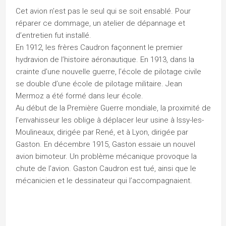
Cet avion n’est pas le seul qui se soit ensablé. Pour
réparer ce dommage, un atelier de dépannage et
d’entretien fut installé.
En 1912, les frères Caudron façonnent le premier
hydravion de l’histoire aéronautique. En 1913, dans la
crainte d’une nouvelle guerre, l’école de pilotage civile
se double d’une école de pilotage militaire. Jean
Mermoz a été formé dans leur école.
Au début de la Première Guerre mondiale, la proximité de
l’envahisseur les oblige à déplacer leur usine à Issy-les-
Moulineaux, dirigée par René, et à Lyon, dirigée par
Gaston. En décembre 1915, Gaston essaie un nouvel
avion bimoteur. Un problème mécanique provoque la
chute de l’avion. Gaston Caudron est tué, ainsi que le
mécanicien et le dessinateur qui l’accompagnaient.