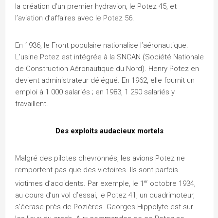
la création d’un premier hydravion, le Potez 45, et
l’aviation d’affaires avec le Potez 56.
En 1936, le Front populaire nationalise l’aéronautique.
L’usine Potez est intégrée à la SNCAN (Société Nationale
de Construction Aéronautique du Nord). Henry Potez en
devient administrateur délégué. En 1962, elle fournit un
emploi à 1 000 salariés ; en 1983, 1 290 salariés y
travaillent.
Des exploits audacieux mortels
Malgré des pilotes chevronnés, les avions Potez ne
remportent pas que des victoires. Ils sont parfois
er
victimes d’accidents. Par exemple, le 1
octobre 1934,
au cours d’un vol d’essai, le Potez 41, un quadrimoteur,
s’écrase près de Pozières. Georges Hippolyte est sur