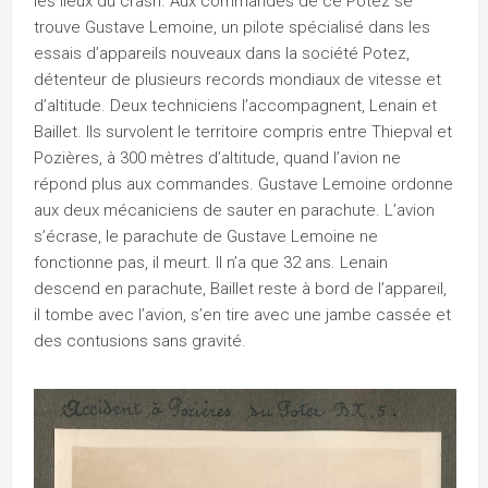
les lieux du crash. Aux commandes de ce Potez se
trouve Gustave Lemoine, un pilote spécialisé dans les
essais d’appareils nouveaux dans la société Potez,
détenteur de plusieurs records mondiaux de vitesse et
d’altitude. Deux techniciens l’accompagnent, Lenain et
Baillet. Ils survolent le territoire compris entre Thiepval et
Pozières, à 300 mètres d’altitude, quand l’avion ne
répond plus aux commandes. Gustave Lemoine ordonne
aux deux mécaniciens de sauter en parachute. L’avion
s’écrase, le parachute de Gustave Lemoine ne
fonctionne pas, il meurt. Il n’a que 32 ans. Lenain
descend en parachute, Baillet reste à bord de l’appareil,
il tombe avec l’avion, s’en tire avec une jambe cassée et
des contusions sans gravité.